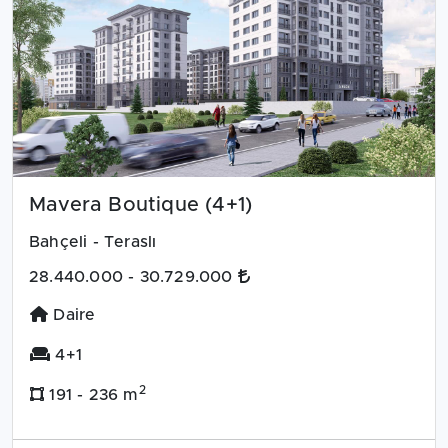
Mavera Boutique (4+1)
Bahçeli - Teraslı
28.440.000 - 30.729.000
Daire
4+1
2
191 - 236 m