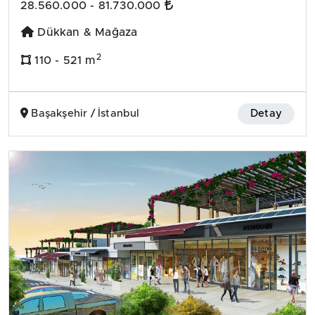
28.560.000 - 81.730.000
Dükkan & Mağaza
2
110 - 521 m
Başakşehir / İstanbul
Detay