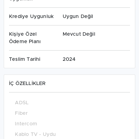
Krediye Uygunluk
Uygun Değil
Kişiye Özel
Mevcut Değil
Ödeme Planı
Teslim Tarihi
2024
İÇ ÖZELLİKLER
ADSL
Fiber
Intercom
Kablo TV - Uydu