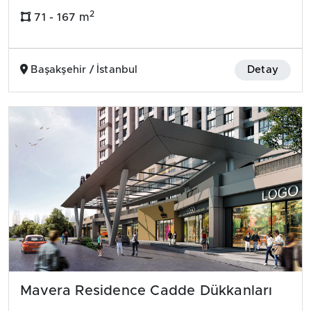
2
71 - 167 m
Başakşehir / İstanbul
Detay
Mavera Residence Cadde Dükkanları