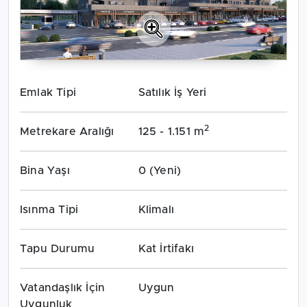
Emlak Tipi
Satılık İş Yeri
2
Metrekare Aralığı
125 - 1.151 m
Bina Yaşı
0 (Yeni)
Isınma Tipi
Klimalı
Tapu Durumu
Kat İrtifakı
Vatandaşlık İçin
Uygun
Uygunluk