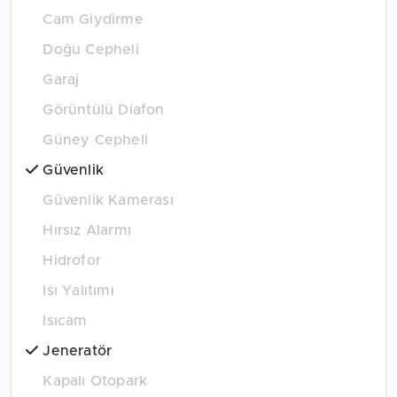
Cam Giydirme
Doğu Cepheli
Garaj
Görüntülü Diafon
Güney Cepheli
Güvenlik
Güvenlik Kamerası
Hırsız Alarmı
Hidrofor
Isı Yalıtımı
Isıcam
Jeneratör
Kapalı Otopark