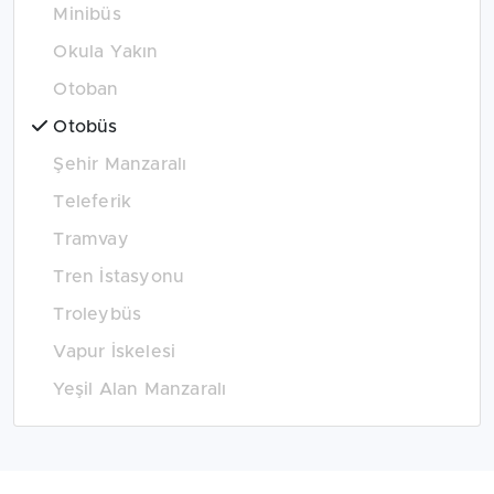
Minibüs
Okula Yakın
Otoban
Otobüs
Şehir Manzaralı
Teleferik
Tramvay
Tren İstasyonu
Troleybüs
Vapur İskelesi
Yeşil Alan Manzaralı